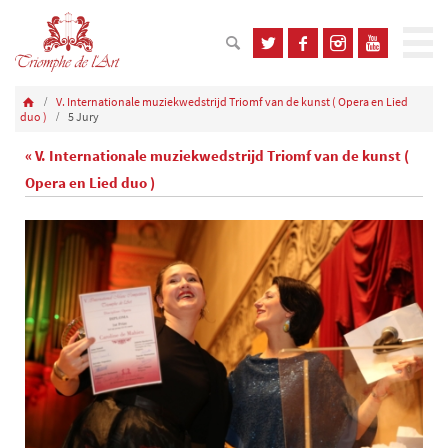
V. Internationale muziekwedstrijd Triomf van de kunst ( Opera en Lied
duo )
5 Jury
« V. Internationale muziekwedstrijd Triomf van de kunst (
Opera en Lied duo )