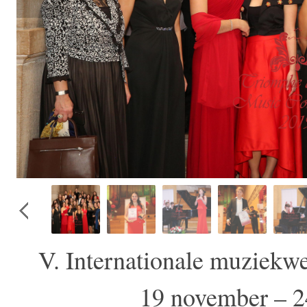
V. Internationale muziekwe
19 november – 