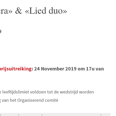
era» & «Lied duo»
9
rijsuitreiking
: 24 November 2019 om 17u van
 leeftijdslimiet voldoen tot de wedstrijd worden
g van het Organiserend comité