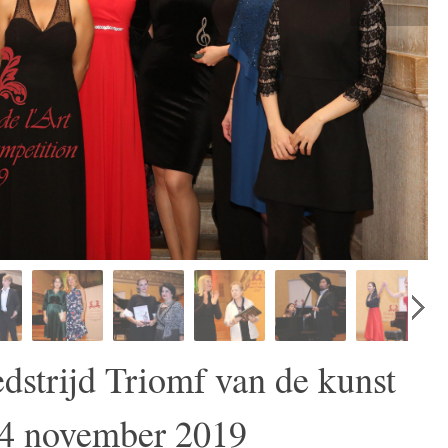
dstrijd Triomf van de kunst
24 november 2019