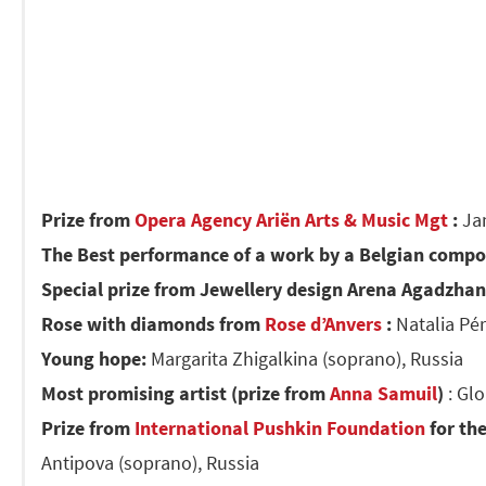
Prize from
Opera Agency Ariën Arts & Music Mgt
:
Ja
The Best performance of a work by a Belgian compo
Special prize from Jewellery design Arena Agadzha
Rose with diamonds from
Rose d’Anvers
:
Natalia Pér
Young hope:
Margarita Zhigalkina (soprano), Russia
Most promising artist (prize from
Anna Samuil
)
: Glo
Prize from
International Pushkin Foundation
for the
Antipova (soprano), Russia