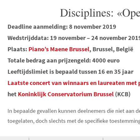
Disciplines: «Op
Deadline aanmelding: 8 november 2019
Wedstrijddata: 19 november – 24 november 201
Plaats:
Piano’s Maene Brussel
, Brussel, België
Totale bedrag aan prijzengeld: 4000 euro
Leeftijdslimiet is bepaald tussen 16 en 35 jaar
Laatste concert van winnaars en laureaten met p
het
Koninklijk Conservatorium Brussel
(KCB)
In bepaalde gevallen kunnen deelnemers die niet aan de
toegelaten, doch slechts met de specifieke toestemmin