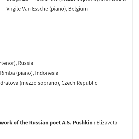
Virgile Van Essche (piano), Belgium
rtenor), Russia
 Rimba (piano), Indonesia
dratova (mezzo soprano), Czech Republic
 work of the Russian poet A.S. Pushkin :
Elizaveta