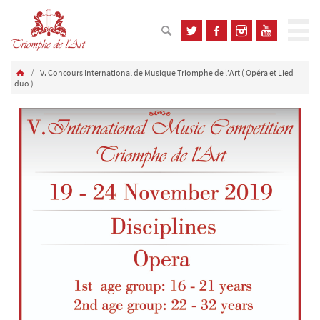
V. Concours International de Musique Triomphe de l’Art ( Opéra et Lied
duo )