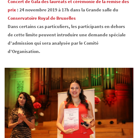
Concert de Gala des lauréats et cérémonie de la remise des
prix
: 24 novembre 2019 à 17h dans la Grande salle du
Conservatoire Royal de Bruxelles
Dans certains cas particuliers, les participants en dehors
de cette limite peuvent introduire une demande spéciale
d’admission qui sera analysée par le Comité
d’Organisation.