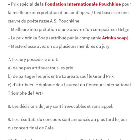
– Prix spécial de la
Fondation Internationale Pouchkine
pour
la meilleure interprétation d’un air d’opéra / lied basée sur une
œuvre du poète russe A.S. Pouchkine
– Meilleure interprétation d’une œuvre d’un compositeur Belge
– Le prix Arinka Soap (attribué par la compagnie
Arinka soap
)
– Masterclasse avec un ou plusieurs membres du jury
7. Le Jury possède le droit:
a) de ne pas attribuer tous les prix
b) de partager les prix entre Lauréats sauf le Grand Prix
c) d’attribuer le diplôme de « Lauréat du Concours International
Triomphe de l’Art»
8. Les décisions du jury sont irrévocables et sans appel.
9. Les résultats du concours sont annoncés au plus tard le jour
du concert final de Gala.