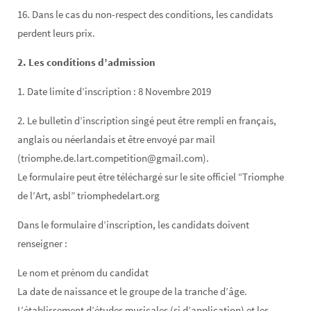
16. Dans le cas du non-respect des conditions, les candidats
perdent leurs prix.
2. Les conditions d’admission
1. Date limite d’inscription : 8 Novembre 2019
2. Le bulletin d’inscription singé peut être rempli en français,
anglais ou néerlandais et être envoyé par mail
(triomphe.de.lart.competition@gmail.com).
Le formulaire peut être téléchargé sur le site officiel “Triomphe
de l’Art, asbl” triomphedelart.org
Dans le formulaire d’inscription, les candidats doivent
renseigner :
Le nom et prénom du candidat
La date de naissance et le groupe de la tranche d’âge.
L’établissement d’études musicales (si d’application) et les