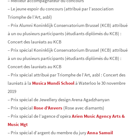
– Meilleur accompagnateur du concours
– Le jeune espoir du concours (attribué par l’association
Triomphe de l’Art, asbl)
– Prix Alumni Koninklijk Conservatorium Brussel (KCB) attribué
à un ou plusieurs participants (étudiants diplômés du KCB) :
Concert des lauréats au KCB
– Prix spécial Koninklijk Conservatorium Brussel (KCB) attribué
à un ou plusieurs participants (étudiants diplômés du KCB) :
Concert des lauréats au KCB
– Prix spécial attribué par Triomphe de l’Art, asbl : Concert des
lauréats à la
Musica Mundi School
à Waterloo le 30 novembre
2019
– Prix spécial de Jewellery design Arena Agadzhanyan
– Prix spécial
Rose d’Anvers
(Rose avec diamants)
– Prix spécial de l’agence d’opéra
Arien Music Agency Arts &
Music Mgt
– Prix spécial d’argent du membre du jury
Anna Samuil