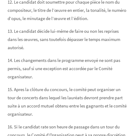
12. Le candidat doit soumettre pour chaque pièce le nom du
compositeur, le titre de l’œuvre en entier, la tonalité, le numéro
d’opus, le minutage de l’œuvre et l’édition.
13. Le candidat décide lui-même de faire ou non les reprises
dans les œuvres, sans toutefois dépasser le temps maximum
autorisé.
14. Les changements dans le programme envoyé ne sont pas
permis, sauf si une exception est accordée par le Comité
organisateur.
15. Apres la clôture du concours, le comité peut organiser un
tour de concerts dans lequel les lauréats devront prendre part
suite à un accord mutuel obtenu entre les gagnants et le comité
organisateur.
16. Si le candidat rate son heure de passage dans un tour du
concours, le Comité d’Organisation peut à sa propre discrétion,