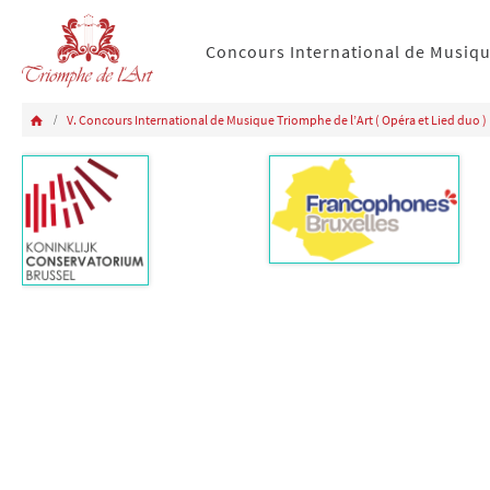
Concours International de Musiq
V. Concours International de Musique Triomphe de l’Art ( Opéra et Lied duo )