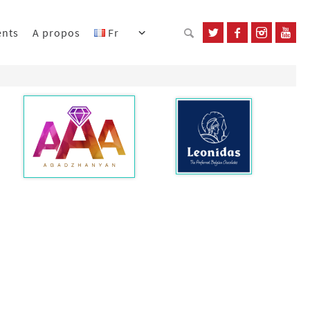
ents
A propos
Fr