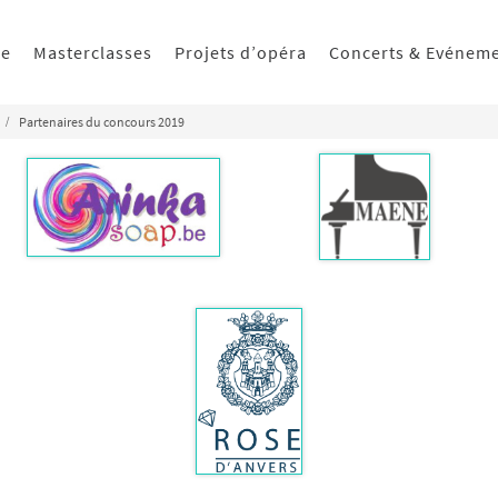
ue
Masterclasses
Projets d’opéra
Concerts & Evénem
Partenaires du concours 2019