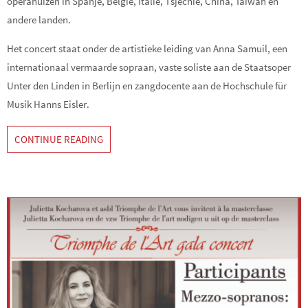
operahuizen in Spanje, België, Italië, Tsjechië, China, Taiwan en
andere landen.
Het concert staat onder de artistieke leiding van Anna Samuil, een
internationaal vermaarde sopraan, vaste soliste aan de Staatsoper
Unter den Linden in Berlijn en zangdocente aan de Hochschule für
Musik Hanns Eisler.
CONTINUE READING