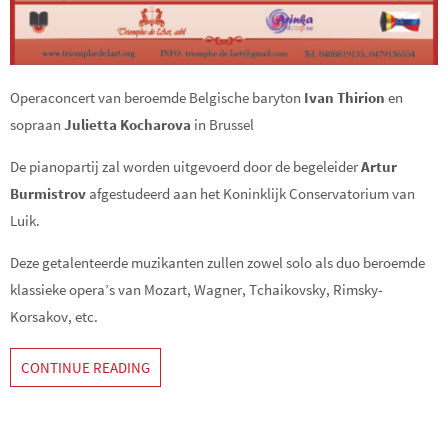
Operaconcert van beroemde Belgische baryton
Ivan Thirion
en
sopraan
Julietta Kocharova
in Brussel
De pianopartij zal worden uitgevoerd door de begeleider
Artur
Burmistrov
afgestudeerd aan het Koninklijk Conservatorium van
Luik.
Deze getalenteerde muzikanten zullen zowel solo als duo beroemde
klassieke opera’s van Mozart, Wagner, Tchaikovsky, Rimsky-
Korsakov, etc.
CONTINUE READING