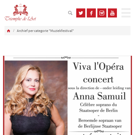
Archief per categorie "Muziekfestival"