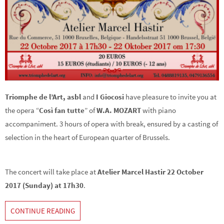
Triomphe de l’Art, asbl
and
I Giocosi
have pleasure to invite you at
the opera “
Così fan tutte
” of
W.A. MOZART
with piano
accompaniment. 3 hours of opera with break, ensured by a casting of
selection in the heart of European quarter of Brussels.
The concert will take place at
Atelier Marcel Hastir 22 October
2017 (Sunday) at 17h30
.
CONTINUE READING