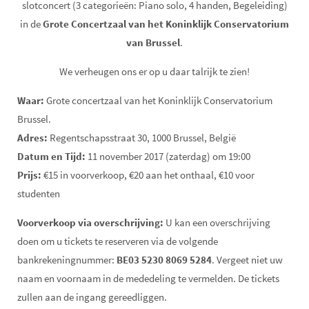
slotconcert (3 categorieën: Piano solo, 4 handen, Begeleiding)
in de
Grote Concertzaal van het Koninklijk Conservatorium
van Brussel
.
We verheugen ons er op u daar talrijk te zien!
Waar:
Grote concertzaal van het Koninklijk Conservatorium
Brussel.
Adres:
Regentschapsstraat 30, 1000 Brussel, België
Datum en Tijd:
11 november 2017 (zaterdag) om 19:00
Prijs:
€15 in voorverkoop, €20 aan het onthaal, €10 voor
studenten
Voorverkoop via overschrijving:
U kan een overschrijving
doen om u tickets te reserveren via de volgende
bankrekeningnummer:
BE03 5230 8069 5284
. Vergeet niet uw
naam en voornaam in de mededeling te vermelden. De tickets
zullen aan de ingang gereedliggen.