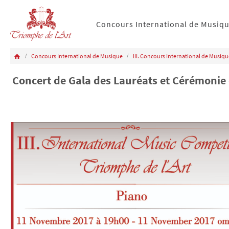
Concours International de Musiq
Concours International de Musique
III. Concours International de Musiq
Concert de Gala des Lauréats et Cérémonie d