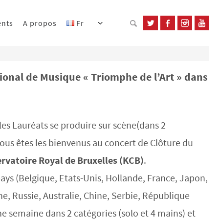
ents
A propos
Fr
tional de Musique « Triomphe de l’Art » dans
les Lauréats se produire sur scène(dans 2
vous êtes les bienvenus au concert de Clôture du
rvatoire Royal de Bruxelles (KCB)
.
ays (Belgique, Etats-Unis, Hollande, France, Japon,
ne, Russie, Australie, Chine, Serbie, République
 semaine dans 2 catégories (solo et 4 mains) et