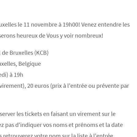
xelles le 11 novembre à 19h00! Venez entendre les
serons heureux de Vous y voir nombreux!
 de Bruxelles (KCB)
xelles, Belgique
di) à 19h
virement), 20 euros (prix à l’entrée ou prévente par
erver les tickets en faisant un virement sur le
ez pas d’indiquer vos noms et prénoms et la date
retrouverez votre nom sur la liste à l’entrée.