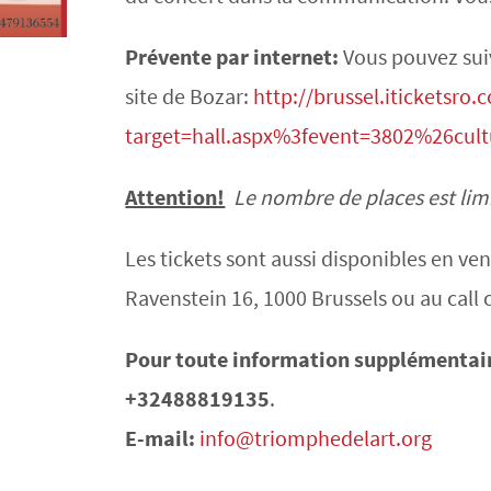
Prévente par internet:
Vous pouvez suivr
site de Bozar:
http://brussel.iticketsro
target=hall.aspx%3fevent=3802%26cult
Attention!
Le nombre de places est limit
Les tickets sont aussi disponibles en ve
Ravenstein 16, 1000 Brussels ou au call 
Pour toute information supplémentai
+32488819135
.
E-mail:
info@triomphedelart.org