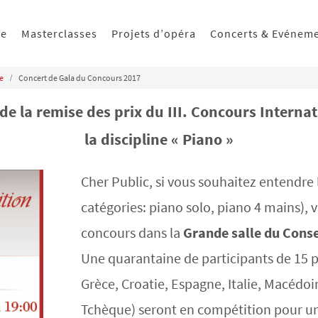
ue
Masterclasses
Projets d’opéra
Concerts & Evénem
ue
Concert de Gala du Concours 2017
e la remise des prix du III. Concours Interna
la discipline « Piano »
Cher Public, si vous souhaitez entendre 
catégories: piano solo, piano 4 mains), 
concours dans la
Grande salle du Conse
Une quarantaine de participants de 15 p
Grèce, Croatie, Espagne, Italie, Macédoi
Tchèque) seront en compétition pour une