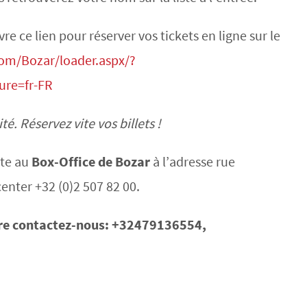
e ce lien pour réserver vos tickets en ligne sur le
.com/Bozar/loader.aspx/?
ure=fr-FR
é. Réservez vite vos billets !
nte au
Box-Office de Bozar
à l’adresse rue
center +32 (0)2 507 82 00.
re contactez-nous: +32479136554,