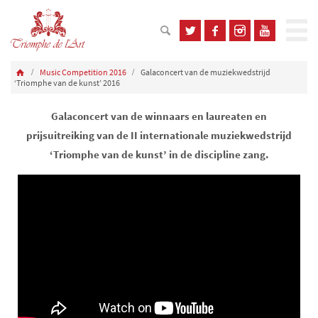
Music Competition 2016
Galaconcert van de muziekwedstrijd
‘Triomphe van de kunst’ 2016
Galaconcert van de winnaars en laureaten en
prijsuitreiking van de II internationale muziekwedstrijd
‘Triomphe van de kunst’ in de discipline zang.