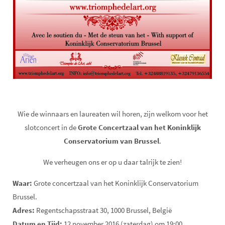
Wie de winnaars en laureaten wil horen, zijn welkom voor het
slotconcert in de
Grote Concertzaal van het Koninklijk
Conservatorium van Brussel
.
We verheugen ons er op u daar talrijk te zien!
Waar:
Grote concertzaal van het Koninklijk Conservatorium
Brussel.
Adres:
Regentschapsstraat 30, 1000 Brussel, België
Datum en Tijd:
12 november 2016 (zaterdag) om 19:00