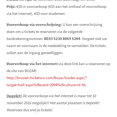
Prijs:
€10 in voorverkoop (€15 aan het onthaal of voorverkoop
via het internet), €10 voor studenten
Voorverkoop via overschrijving:
U kan een overschrijving
doen om u tickets te reserveren via de volgende
bankrekeningnummer:
BE03 5230 8069 5284
. Vergeet niet uw
naam en voornaam in de mededeling te vermelden. De tickets
zullen aan de ingang gereedliggen.
Voorverkoop via het internet:
via deze link kan u reserveren op
de site van BOZAR:
http://brussel.iticketsro.com/Bozar/loader.aspx/?
target=hall.aspx%3fevent=2094%26culture=nl-NL
Opgelet!
De voorverkoop via het internet is maar tot 10
november 2016 mogelijk!!! Het aantal plaatsen is beperkt!
Reserveer dus snel je tickets!