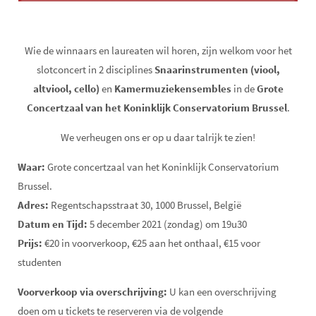
Wie de winnaars en laureaten wil horen, zijn welkom voor het
slotconcert in 2 disciplines
Snaarinstrumenten (viool,
altviool, cello)
en
Kamermuziekensembles
in de
Grote
Concertzaal van het Koninklijk Conservatorium Brussel
.
We verheugen ons er op u daar talrijk te zien!
Waar:
Grote concertzaal van het Koninklijk Conservatorium
Brussel.
Adres:
Regentschapsstraat 30, 1000 Brussel, België
Datum en Tijd:
5 december 2021 (zondag) om 19u30
Prijs:
€20 in voorverkoop, €25 aan het onthaal, €15 voor
studenten
Voorverkoop via overschrijving:
U kan een overschrijving
doen om u tickets te reserveren via de volgende