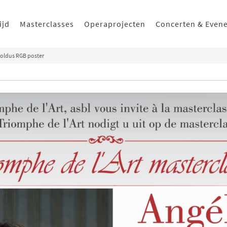
ijd
Masterclasses
Operaprojecten
Concerten & Even
oldus RGB poster