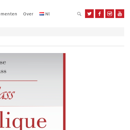
ementen
Over
Nl