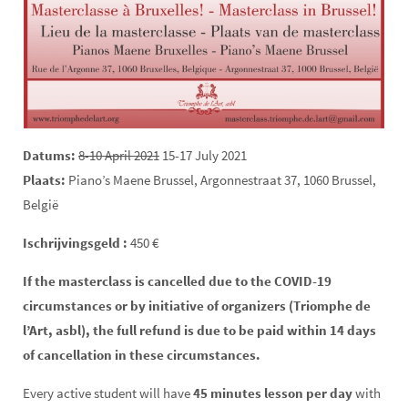
Datums:
8-10 April 2021
15-17 July 2021
Plaats:
Piano’s Maene Brussel, Argonnestraat 37, 1060 Brussel,
België
Ischrijvingsgeld :
450 €
If the masterclass is cancelled due to the COVID-19
circumstances or by initiative of organizers (Triomphe de
l’Art, asbl), the full refund is due to be paid within 14 days
of cancellation in these circumstances.
Every active student will have
45 minutes lesson per day
with