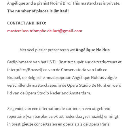
Angélique and a pianist Noémi Biro. This masterclass is private.
The number of places is limited!
CONTACT AND INFO:
masterclass.triomphe.de.lart@gmail.com
Met veel plezier presenteren we
Angélique Noldus
Gediplomeerd van het I.S.T.I. (Institut supérieur de traducteurs et
interprètes/Brussel) en van de Conservatoria van Luik en
Brussel, de Belgische mezzosopraan Angélique Noldus volgde
verschillende masterclasses in de Opera Studio De Munt en werd
lid van de Opera Studio Nederland Amsterdam.
Ze geniet van een internationale carrière in een uitgebreid
repertoire (van barokmuziek tot hedendaagse muziek) en zingt
in prestigieuze concertzalen en opera’s als de Opéra Paris