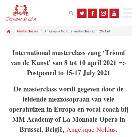
Masterclasses
Angélique Noldus masterclass april 2021 nl
International masterclass zang ‘Triomf
van de Kunst’ van 8 tot 10 april 2021 =>
Postponed to 15-17 July 2021
De masterclass wordt gegeven door de
leidende mezzosopraan van vele
operahuizen in Europa en vocal coach bij
MM Academy of La Monnaie Opera in
Brussel, België,
.
Angélique Noldus