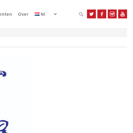
enten
Over
Nl