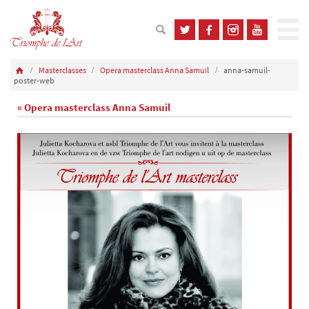
Masterclasses
Opera masterclass Anna Samuil
anna-samuil-
poster-web
« Opera masterclass Anna Samuil