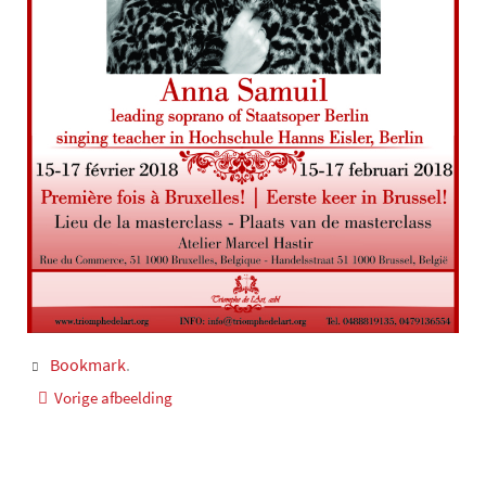
Bookmark
.
Vorige afbeelding