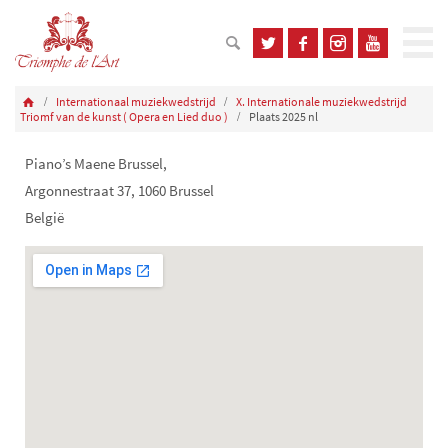
Internationaal muziekwedstrijd
X. Internationale muziekwedstrijd
Triomf van de kunst ( Opera en Lied duo )
Plaats 2025 nl
Piano’s Maene Brussel,
Argonnestraat 37, 1060 Brussel
België