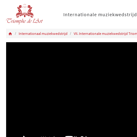
Internationale muziekwedstrijd
Internationaal muziekwedstrijd
VII. Internationale muziekwedstrijd Tr