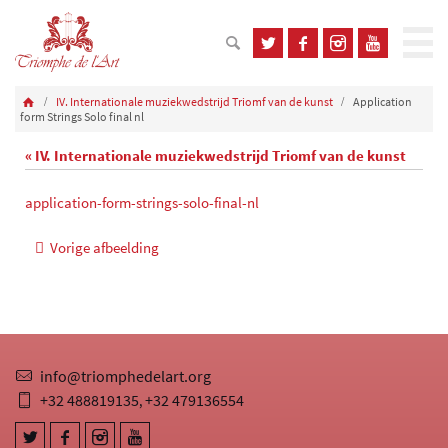
IV. Internationale muziekwedstrijd Triomf van de kunst
Application
form Strings Solo final nl
« IV. Internationale muziekwedstrijd Triomf van de kunst
application-form-strings-solo-final-nl
Vorige afbeelding
info@triomphedelart.org
+32 488819135
+32 479136554
,