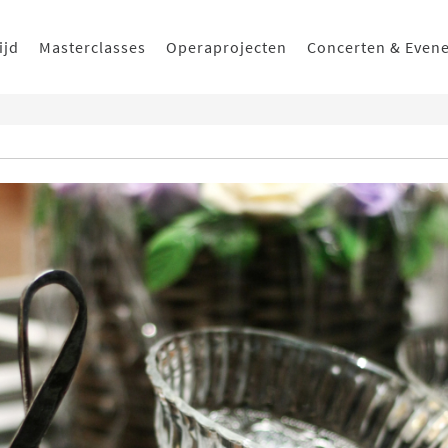
ijd
Masterclasses
Operaprojecten
Concerten & Even