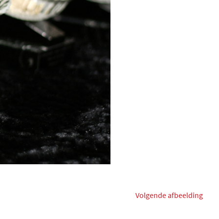
Volgende afbeelding