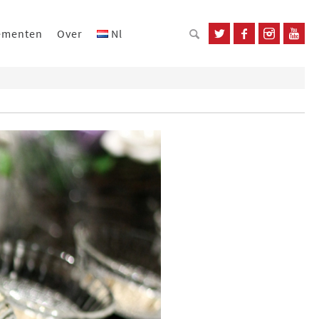
ementen
Over
Nl