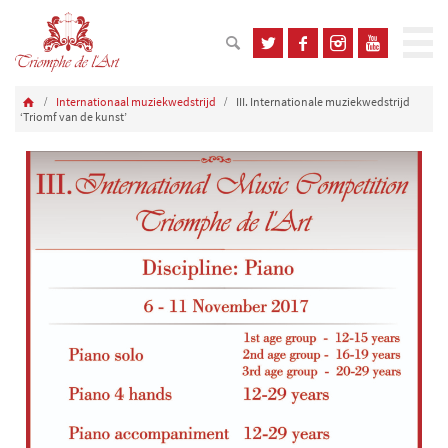
Internationaal muziekwedstrijd
III. Internationale muziekwedstrijd
‘Triomf van de kunst’