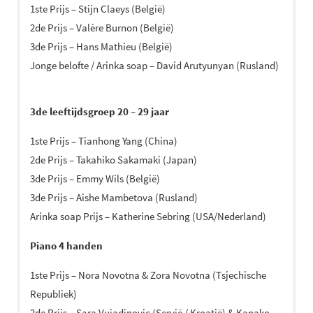
1ste Prijs – Stijn Claeys (België)
2de Prijs – Valère Burnon (België)
3de Prijs – Hans Mathieu (België)
Jonge belofte / Arinka soap – David Arutyunyan (Rusland)
3de leeftijdsgroep 20 – 29 jaar
1ste Prijs – Tianhong Yang (China)
2de Prijs – Takahiko Sakamaki (Japan)
3de Prijs – Emmy Wils (België)
3de Prijs – Aishe Mambetova (Rusland)
Arinka soap Prijs – Katherine Sebring (USA/Nederland)
Piano 4 handen
1ste Prijs – Nora Novotna & Zora Novotna (Tsjechische
Republiek)
2de Prijs – Sara Vujadinovic (Servië / Kroatië) & Kanako