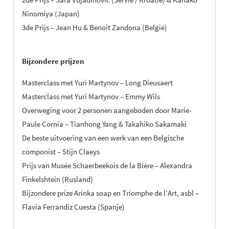
Ninomiya (Japan)
3de Prijs – Jean Hu & Benoit Zandona (België)
Bijzondere prijzen
Masterclass met Yuri Martynov – Long Dieusaert
Masterclass met Yuri Martynov – Emmy Wils
Overweging voor 2 personen aangeboden door Marie-
Paule Cornia – Tianhong Yang & Takahiko Sakamaki
De beste uitvoering van een werk van een Belgische
componist – Stijn Claeys
Prijs van Musée Schaerbeekois de la Bière – Alexandra
Finkelshtein (Rusland)
Bijzondere prize Arinka soap en Triomphe de l’Art, asbl –
Flavia Ferrandiz Cuesta (Spanje)