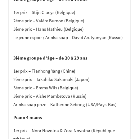
1er prix – Stijn Claeys (Belgique)
2ème prix – Valère Burnon (Belgique)
3ème prix – Hans Mathieu (Belgique)
Le jeune espoir / Arinka soap – David Arutyunyan (Russie)
3ième groupe d’âge – de 20 à 29 ans
1er prix – Tianhong Yang (Chine)
2ème prix – Takahiko Sakamaki (Japon)
3ème prix – Emmy Wils (Belgique)
3ème prix – Aishe Mambetova (Russie)
Arinka soap prize – Katherine Sebring (USA/Pays-Bas)
Piano 4 mains
1er prix – Nora Novotna & Zora Novotna (République
tchèque)