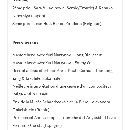
2ème prix – Sara Vujadinovic (Serbie/Croatie) & Kanako
Ninomiya (Japon)
3ème prix – Jean Hu & Benoit Zandona (Belgique)
Prix spéciaux
Masterclasse avec Yuri Martynov – Long Dieusaert
Masterclasse avec Yuri Martynov – Emmy Wils
Recital à deux offert par Marie-Paule Cornia – Tianhong
Yang & Takahiko Sakamaki
Meilleure interprétation d’une œuvre d’un compositeur
Belge – Stijn Claeys
Prix de la Musée Schaerbeekois de la Bière – Alexandra
Finkelshtein (Russie)
Prix special Arinka soap et Triomphe de l’Art, asbl – Flavia
Ferrandiz Cuesta (Espagne)