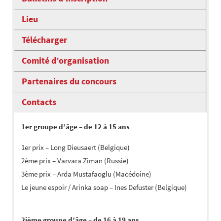
Lieu
Télécharger
Comité d’organisation
Partenaires du concours
Contacts
1er groupe d’âge – de 12 à 15 ans
1er prix – Long Dieusaert (Belgique)
2ème prix – Varvara Ziman (Russie)
3ème prix – Arda Mustafaoglu (Macédoine)
Le jeune espoir / Arinka soap – Ines Defuster (Belgique)
2ième groupe d’âge – de 16 à 19 ans