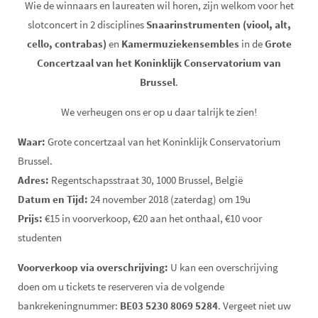
Wie de winnaars en laureaten wil horen, zijn welkom voor het
slotconcert in 2 disciplines
Snaarinstrumenten (viool, alt,
cello, contrabas)
en
Kamermuziekensembles
in de
Grote
Concertzaal van het Koninklijk Conservatorium van
Brussel
.
We verheugen ons er op u daar talrijk te zien!
Waar:
Grote concertzaal van het Koninklijk Conservatorium
Brussel.
Adres:
Regentschapsstraat 30, 1000 Brussel, België
Datum en Tijd:
24 november 2018 (zaterdag) om 19u
Prijs:
€15 in voorverkoop, €20 aan het onthaal, €10 voor
studenten
Voorverkoop via overschrijving:
U kan een overschrijving
doen om u tickets te reserveren via de volgende
bankrekeningnummer:
BE03 5230 8069 5284
. Vergeet niet uw