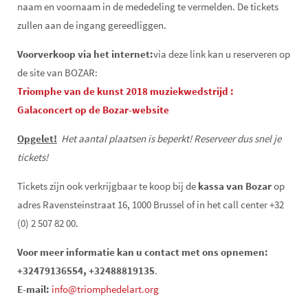
naam en voornaam in de mededeling te vermelden. De tickets
zullen aan de ingang gereedliggen.
Voorverkoop via het internet:
via deze link kan u reserveren op
de site van BOZAR:
Triomphe van de kunst 2018 muziekwedstrijd :
Galaconcert op de Bozar-website
Opgelet!
Het aantal plaatsen is beperkt! Reserveer dus snel je
tickets!
Tickets zijn ook verkrijgbaar te koop bij de
kassa van Bozar
op
adres Ravensteinstraat 16, 1000 Brussel of in het call center +32
(0) 2 507 82 00.
Voor meer informatie kan u contact met ons opnemen:
+32479136554, +32488819135
.
E-mail:
info@triomphedelart.org