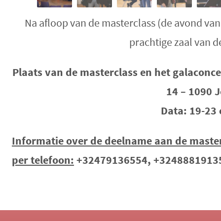
Na afloop van de masterclass (de avond van 
prachtige zaal van d
Plaats van de masterclass en het galaconce
14 – 1090 J
Data: 19-23
Informatie over de deelname aan de masterc
per telefoon:
+32479136554, +324888191