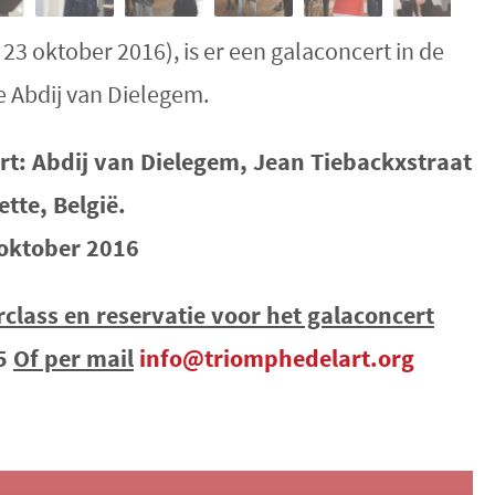
23 oktober 2016), is er een galaconcert in de
e Abdij van Dielegem.
rt: Abdij van Dielegem, Jean Tiebackxstraat
ette, België.
 oktober 2016
lass en reservatie voor het galaconcert
35
Of per mail
info@triomphedelart.org