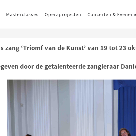
Masterclasses
Operaprojecten
Concerten & Evenem
s zang ‘Triomf van de Kunst’ van 19 tot 23 o
egeven door de getalenteerde zangleraar Danie