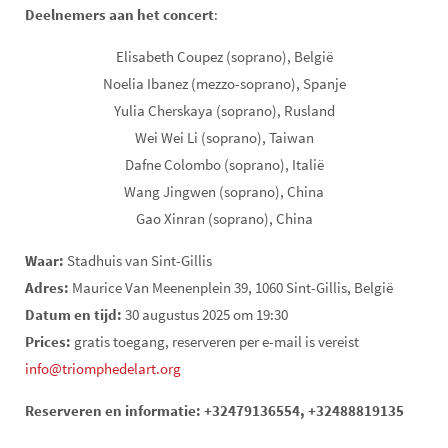
Deelnemers aan het concert
:
Elisabeth Coupez (soprano), België
Noelia Ibanez (mezzo-soprano), Spanje
Yulia Cherskaya (soprano), Rusland
Wei Wei Li (soprano), Taiwan
Dafne Colombo (soprano), Italië
Wang Jingwen (soprano), China
Gao Xinran (soprano), China
Waar:
Stadhuis van Sint-Gillis
Adres:
Maurice Van Meenenplein 39, 1060 Sint-Gillis, België
Datum en tijd:
30 augustus 2025 om 19:30
Prices:
gratis toegang, reserveren per e-mail is vereist
info@triomphedelart.org
Reserveren en informatie: +32479136554, +32488819135