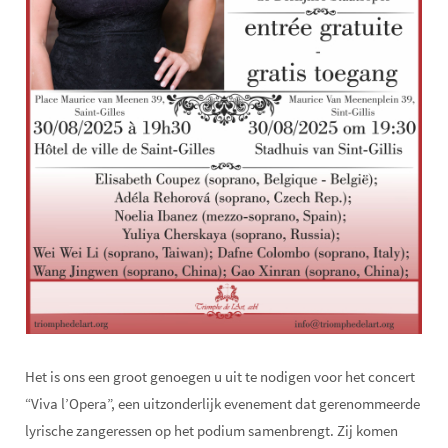
Het is ons een groot genoegen u uit te nodigen voor het concert
“Viva l’Opera”, een uitzonderlijk evenement dat gerenommeerde
lyrische zangeressen op het podium samenbrengt. Zij komen