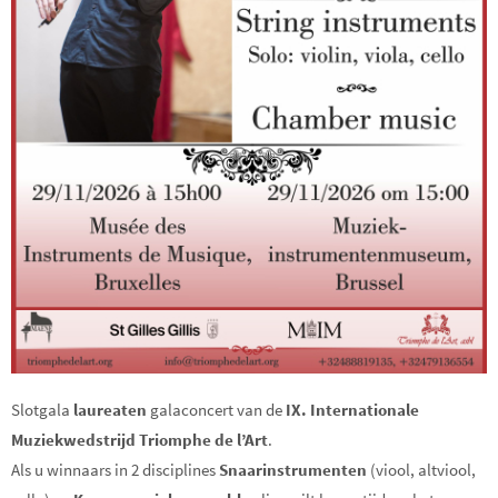
Slotgala
laureaten
galaconcert van de
IX. Internationale
Muziekwedstrijd Triomphe de l’Art
.
Als u winnaars in 2 disciplines
Snaarinstrumenten
(viool, altviool,