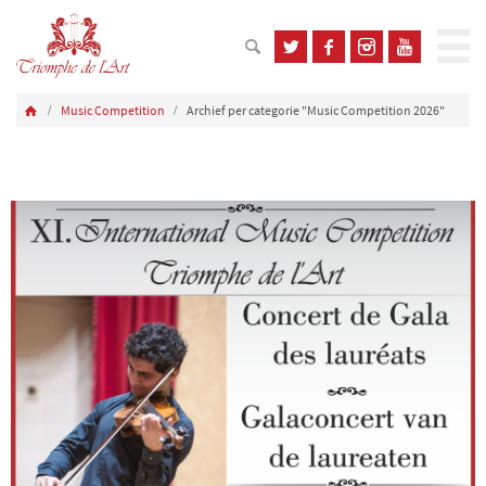
Music Competition
Archief per categorie "Music Competition 2026"