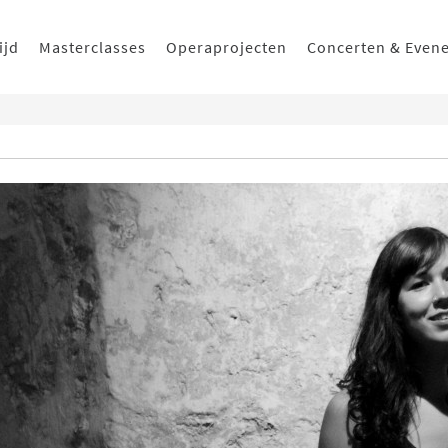
ijd
Masterclasses
Operaprojecten
Concerten & Even