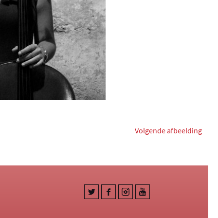
Volgende afbeelding