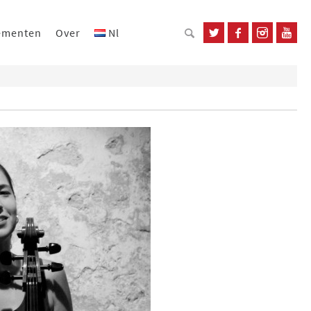
ementen
Over
Nl