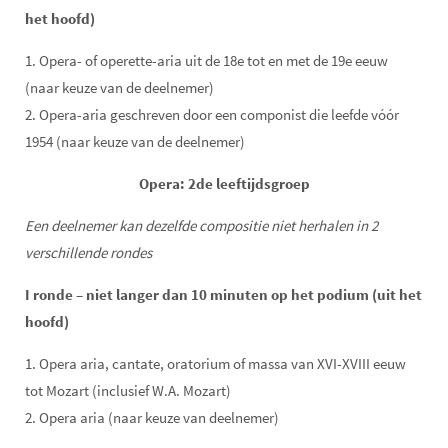
het hoofd)
1. Opera- of operette-aria uit de 18e tot en met de 19e eeuw
(naar keuze van de deelnemer)
2. Opera-aria geschreven door een componist die leefde vóór
1954 (naar keuze van de deelnemer)
Opera: 2de leeftijdsgroep
Een deelnemer kan dezelfde compositie niet herhalen in 2
verschillende rondes
I ronde – niet langer dan 10 minuten op het podium (uit het
hoofd)
1. Opera aria, cantate, oratorium of massa van XVI-XVIII eeuw
tot Mozart (inclusief W.A. Mozart)
2. Opera aria (naar keuze van deelnemer)