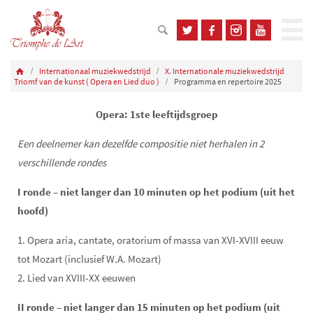
Internationaal muziekwedstrijd
X. Internationale muziekwedstrijd
Triomf van de kunst ( Opera en Lied duo )
Programma en repertoire 2025
Opera: 1ste leeftijdsgroep
Een deelnemer kan dezelfde compositie niet herhalen in 2
verschillende rondes
I ronde – niet langer dan 10 minuten op het podium (uit het
hoofd)
1. Opera aria, cantate, oratorium of massa van XVI-XVIII eeuw
tot Mozart (inclusief W.A. Mozart)
2. Lied van XVIII-XX eeuwen
II ronde – niet langer dan 15 minuten op het podium (uit