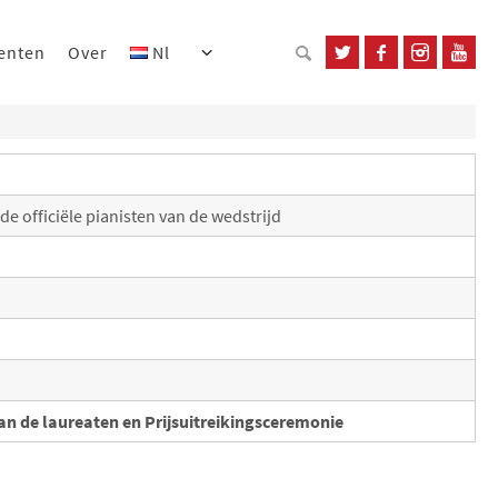
enten
Over
Nl
de officiële pianisten van de wedstrijd
an de laureaten en Prijsuitreikingsceremonie