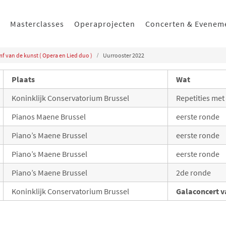
Masterclasses
Operaprojecten
Concerten & Evenem
mf van de kunst ( Opera en Lied duo )
Uurrooster 2022
Plaats
Wat
Koninklijk Conservatorium Brussel
Repetities met 
Pianos Maene Brussel
eerste ronde
Piano’s Maene Brussel
eerste ronde
Piano’s Maene Brussel
eerste ronde
Piano’s Maene Brussel
2de ronde
Koninklijk Conservatorium Brussel
Galaconcert v