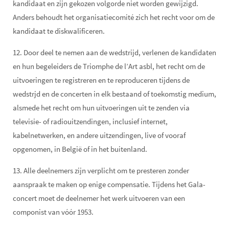
kandidaat en zijn gekozen volgorde niet worden gewijzigd.
Anders behoudt het organisatiecomité zich het recht voor om de
kandidaat te diskwalificeren.
12. Door deel te nemen aan de wedstrijd, verlenen de kandidaten
en hun begeleiders de Triomphe de l’Art asbl, het recht om de
uitvoeringen te registreren en te reproduceren tijdens de
wedstrjd en de concerten in elk bestaand of toekomstig medium,
alsmede het recht om hun uitvoeringen uit te zenden via
televisie- of radiouitzendingen, inclusief internet,
kabelnetwerken, en andere uitzendingen, live of vooraf
opgenomen, in België of in het buitenland.
13. Alle deelnemers zijn verplicht om te presteren zonder
aanspraak te maken op enige compensatie. Tijdens het Gala-
concert moet de deelnemer het werk uitvoeren van een
componist van vóór 1953.