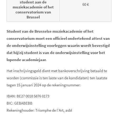
student aan de
60 €
muziekacademie of het
conservatorium van
Brussel
Student van de Brusselse muziekacademie of het
conservatorium moet een officieel ondertekend attest van
de onderwijsinstelling voorleggen waarin wordt bevestigd
dat hij/zij student is van de onderwijsinstelling voor het
lopende academiejaar.
Het inschrijvingsgeld dient met bankoverschrijving betaald te
worden (commissie is ten laste van de kandidaten) ten laatste
tegen 15 januari 2024 op de rekeningnummer:
IBAN: BE27 0018 5876 0173
BIC: GEBABEBB
Rekeninghouder: Triomphe de l’Art, asbl