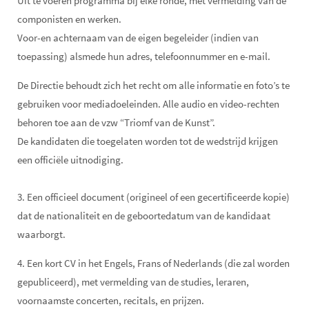
Uit te voeren programma bij elke ronde, met vermelding van de
componisten en werken.
Voor-en achternaam van de eigen begeleider (indien van
toepassing) alsmede hun adres, telefoonnummer en e-mail.
De Directie behoudt zich het recht om alle informatie en foto’s te
gebruiken voor mediadoeleinden. Alle audio en video-rechten
behoren toe aan de vzw “Triomf van de Kunst”.
De kandidaten die toegelaten worden tot de wedstrijd krijgen
een officiële uitnodiging.
3. Een officieel document (origineel of een gecertificeerde kopie)
dat de nationaliteit en de geboortedatum van de kandidaat
waarborgt.
4. Een kort CV in het Engels, Frans of Nederlands (die zal worden
gepubliceerd), met vermelding van de studies, leraren,
voornaamste concerten, recitals, en prijzen.