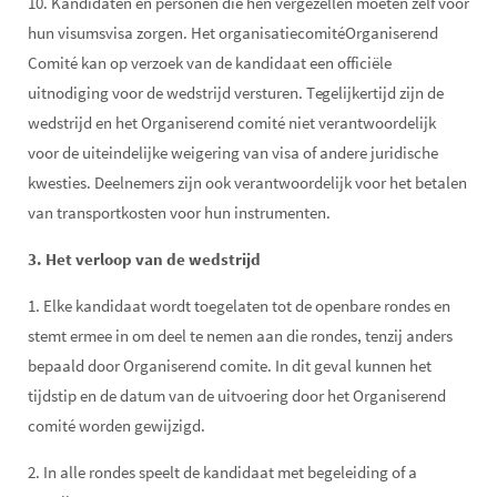
10. Kandidaten en personen die hen vergezellen moeten zelf voor
hun visumsvisa zorgen. Het organisatiecomitéOrganiserend
Comité kan op verzoek van de kandidaat een officiële
uitnodiging voor de wedstrijd versturen. Tegelijkertijd zijn de
wedstrijd en het Organiserend comité niet verantwoordelijk
voor de uiteindelijke weigering van visa of andere juridische
kwesties. Deelnemers zijn ook verantwoordelijk voor het betalen
van transportkosten voor hun instrumenten.
3. Het verloop van de wedstrijd
1. Elke kandidaat wordt toegelaten tot de openbare rondes en
stemt ermee in om deel te nemen aan die rondes, tenzij anders
bepaald door Organiserend comite. In dit geval kunnen het
tijdstip en de datum van de uitvoering door het Organiserend
comité worden gewijzigd.
2. In alle rondes speelt de kandidaat met begeleiding of a