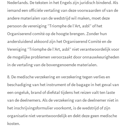
Nederlands. De teksten in het Engels zijn juridisch bindend. Als
iemand een officiële vertaling van deze voorwaarden of van de
andere materialen van de wedstrijd wil maken, moet deze
persoon de vereniging “Triomphe de l’Art, asbl” of het
Organiserend comité op de hoogte brengen. Zonder hun
andersluidend akkoord zijn het Organiserend Comité en de
Vereniging “Triomphe de l’Art, asbl” niet verantwoordelijk voor
de mogelijke problemen veroorzaakt door onnauwkeurigheden
in de vertaling van de bovengenoemde materialen.
8. De medische verzekering en verzekering tegen verlies en
beschadiging van het instrument of de bagage in het geval van
een ongeluk, brand of diefstal tijdens het reizen valt ten laste
van de deelnemers. Als de verzekering van de deelnemer niet in
het inschrijvingsformulier voorkomt, is de wedstrijd of zijn
organisatie niet verantwoordelijk en dekt deze geen medische
kosten.