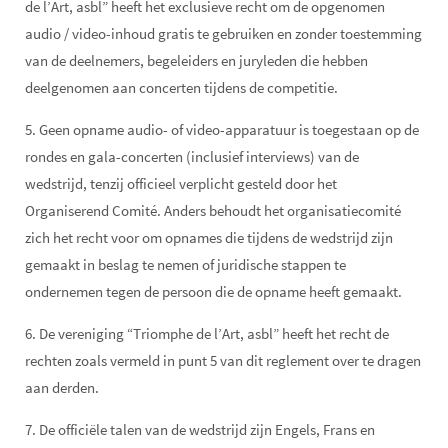
de l’Art, asbl” heeft het exclusieve recht om de opgenomen
audio / video-inhoud gratis te gebruiken en zonder toestemming
van de deelnemers, begeleiders en juryleden die hebben
deelgenomen aan concerten tijdens de competitie.
5. Geen opname audio- of video-apparatuur is toegestaan op de
rondes en gala-concerten (inclusief interviews) van de
wedstrijd, tenzij officieel verplicht gesteld door het
Organiserend Comité. Anders behoudt het organisatiecomité
zich het recht voor om opnames die tijdens de wedstrijd zijn
gemaakt in beslag te nemen of juridische stappen te
ondernemen tegen de persoon die de opname heeft gemaakt.
6. De vereniging “Triomphe de l’Art, asbl” heeft het recht de
rechten zoals vermeld in punt 5 van dit reglement over te dragen
aan derden.
7. De officiële talen van de wedstrijd zijn Engels, Frans en