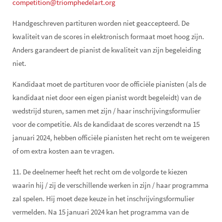
competition@triomphedelart.org
Handgeschreven partituren worden niet geaccepteerd. De
kwaliteit van de scores in elektronisch formaat moet hoog zijn.
Anders garandeert de pianist de kwaliteit van zijn begeleiding
niet.
Kandidaat moet de partituren voor de officiële pianisten (als de
kandidaat niet door een eigen pianist wordt begeleidt) van de
wedstrijd sturen, samen met zijn / haar inschrijvingsformulier
voor de competitie. Als de kandidaat de scores verzendt na 15
januari 2024, hebben officiële pianisten het recht om te weigeren
of om extra kosten aan te vragen.
11. De deelnemer heeft het recht om de volgorde te kiezen
waarin hij / zij de verschillende werken in zijn / haar programma
zal spelen. Hij moet deze keuze in het inschrijvingsformulier
vermelden. Na 15 januari 2024 kan het programma van de