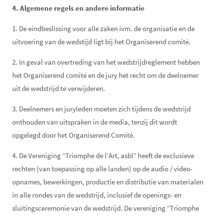
4. Algemene regels en andere informatie
1. De eindbeslissing voor alle zaken ivm. de organisatie en de
uitvoering van de wedstijd ligt bij het Organiserend comité.
2. In geval van overtreding van het wedstrijdreglement hebben
het Organiserend comité en de jury het recht om de deelnemer
uit de wedstrijd te verwijderen.
3. Deelnemers en juryleden moeten zich tijdens de wedstrijd
onthouden van uitspraken in de media, tenzij dit wordt
opgelegd door het Organiserend Comité.
4. De Vereniging “Triomphe de l’Art, asbl” heeft de exclusieve
rechten (van toepassing op alle landen) op de audio / video-
opnames, bewerkingen, productie en distributie van materialen
in alle rondes van de wedstrijd, inclusief de openings- en
sluitingsceremonie van de wedstrijd. De vereniging “Triomphe