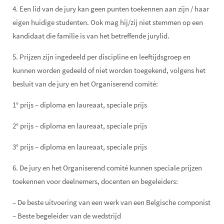
4. Een lid van de jury kan geen punten toekennen aan zijn / haar
eigen huidige studenten. Ook mag hij/zij niet stemmen op een
kandidaat die familie is van het betreffende jurylid.
5. Prijzen zijn ingedeeld per discipline en leeftijdsgroep en
kunnen worden gedeeld of niet worden toegekend, volgens het
besluit van de jury en het Organiserend comité:
1° prijs – diploma en laureaat, speciale prijs
2° prijs – diploma en laureaat, speciale prijs
3° prijs – diploma en laureaat, speciale prijs
6. De jury en het Organiserend comité kunnen speciale prijzen
toekennen voor deelnemers, docenten en begeleiders:
– De beste uitvoering van een werk van een Belgische componist
– Beste begeleider van de wedstrijd