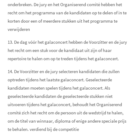
onderbreken. De jury en het Organiserend comité hebben het
recht om het programma van de kandidaten op te delen of in te
korten door een of meerdere stukken uit het programma te
verwijderen
13. De dag vóór het galaconcert hebben de Voorzitter en de jury
het recht om een stuk voor de kandidaat uit zijn of haar
repertoire te halen om op te treden tijdens het galaconcert.
14. De Voorzitter en de jury selecteren kandidaten die zullen
optreden tijdens het laatste galaconcert. Geselecteerde
kandidaten moeten spelen tijdens het galaconcert. Als
geselecteerde kandidaten de geselecteerde stukken niet
uitvoeren tijdens het galaconcert, behoudt het Organiserend
comité zich het recht om de persoon uit de wedstrijd te halen,
om de titel van winnaar, diploma of enige andere speciale prijs
te behalen. verdiend bij de competitie