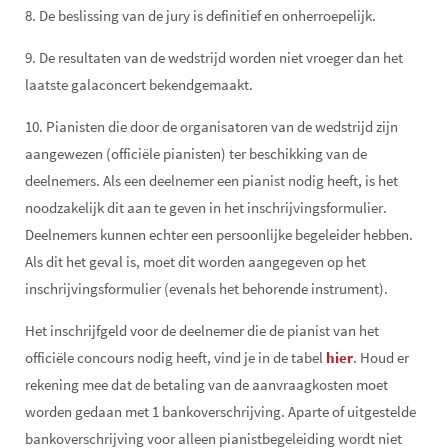
8. De beslissing van de jury is definitief en onherroepelijk.
9. De resultaten van de wedstrijd worden niet vroeger dan het
laatste galaconcert bekendgemaakt.
10. Pianisten die door de organisatoren van de wedstrijd zijn
aangewezen (officiële pianisten) ter beschikking van de
deelnemers. Als een deelnemer een pianist nodig heeft, is het
noodzakelijk dit aan te geven in het inschrijvingsformulier.
Deelnemers kunnen echter een persoonlijke begeleider hebben.
Als dit het geval is, moet dit worden aangegeven op het
inschrijvingsformulier (evenals het behorende instrument).
Het inschrijfgeld voor de deelnemer die de pianist van het
officiële concours nodig heeft, vind je in de tabel
hier
. Houd er
rekening mee dat de betaling van de aanvraagkosten moet
worden gedaan met 1 bankoverschrijving. Aparte of uitgestelde
bankoverschrijving voor alleen pianistbegeleiding wordt niet