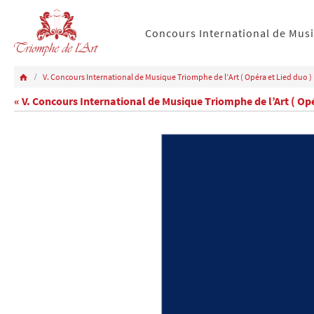
Concours International de Mus
V. Concours International de Musique Triomphe de l’Art ( Opéra et Lied duo )
« V. Concours International de Musique Triomphe de l’Art ( Opé