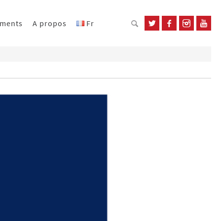
ements
A propos
Fr