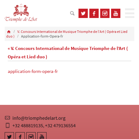
V. Concours International de Musique Triomphe de l’Art ( Opéra et Lied
duo )
Application-form-Opera-fr
« V. Concours International de Musique Triomphe de l’Art (
Opéra et Lied duo )
application-form-opera-fr
info@triomphedelart.org
+32 488819135
+32 479136554
,