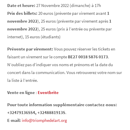
Date et heure:
27 Novembre 2022 (dimanche) à 17h
Prix des billets:
20 euros (prévente par virement avant
1
novembre 2022
), 25 euros (prévente par virement après
1
novembre 2022
), 25 euros (prix à l’entrée ou prévente par
internet), 15 euros (étudiants)
Prévente par virement:
Vous pouvez réserver les tickets en
faisant un virement sur le compte
BE27 0018 5876 0173
.
N’oubliez pas d’indiquer vos noms et prénoms et la date du
concert dans la communication. Vous retrouverez votre nom sur
la liste à l’entrée.
Vente en ligne
:
Eventbrite
Pour toute information supplémentaire contactez-nous:
+32479136554, +32488819135
.
E-mail:
info@triomphedelart.org