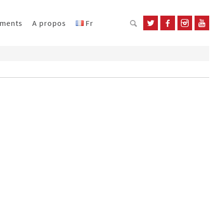
ements
A propos
Fr