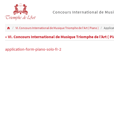
Concours International de Mus
VI. Concours International de Musique Triomphe de l’Art ( Piano )
Applica
« VI. Concours International de Musique Triomphe de l’Art ( Pi
application-form-piano-solo-fr-2