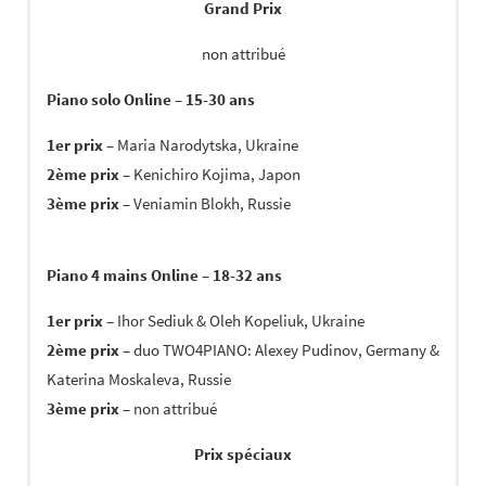
Grand Prix
non attribué
Piano solo Online – 15-30 ans
1er prix
– Maria Narodytska, Ukraine
2ème prix
– Kenichiro Kojima, Japon
3ème prix
– Veniamin Blokh, Russie
Piano 4 mains Online – 18-32 ans
1er prix
– Ihor Sediuk & Oleh Kopeliuk, Ukraine
2ème prix
– duo TWO4PIANO: Alexey Pudinov, Germany &
Katerina Moskaleva, Russie
3ème prix
– non attribué
Prix spéciaux