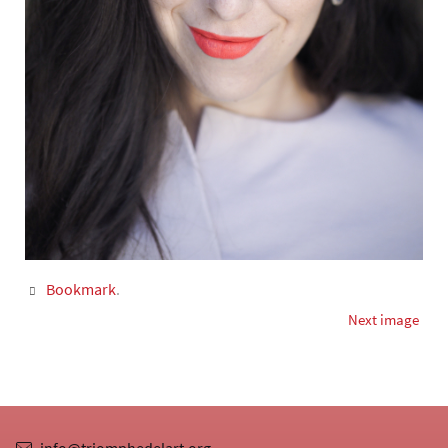
Bookmark
.
Next image