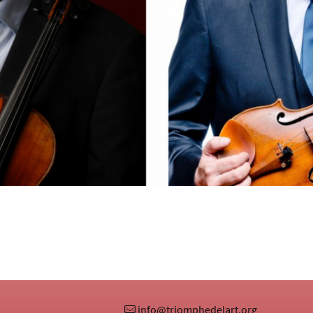
info@triomphedelart.org