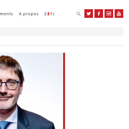
ements
A propos
Fr