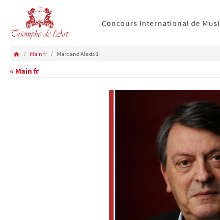
Concours International de Mus
Main fr
Marc and Alexis 1
« Main fr