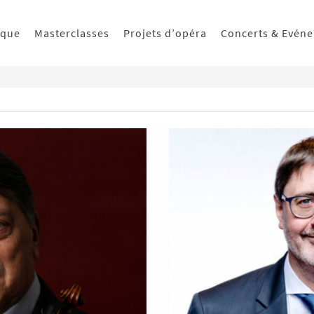
ique
Masterclasses
Projets d’opéra
Concerts & Evén