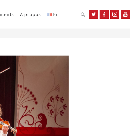
ements
A propos
Fr