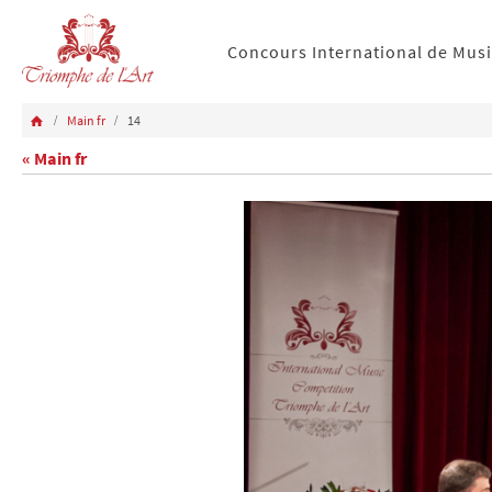
Concours International de Mus
Main fr
14
« Main fr