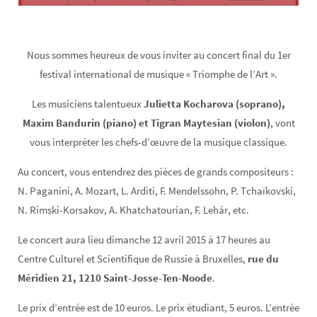
Nous sommes heureux de vous inviter au concert final du 1er
festival international de musique « Triomphe de l’Art ».
Les musiciens talentueux
Julietta Kocharova (soprano),
Maxim Bandurin (piano) et Tigran Maytesian (violon)
, vont
vous interpréter les chefs-d’œuvre de la musique classique.
Au concert, vous entendrez des pièces de grands compositeurs :
N. Paganini, A. Mozart, L. Arditi, F. Mendelssohn, P. Tchaïkovski,
N. Rimski-Korsakov, A. Khatchatourian, F. Lehár, etc.
Le concert aura lieu dimanche 12 avril 2015 à 17 heures au
Centre Culturel et Scientifique de Russie à Bruxelles,
rue du
Méridien 21, 1210 Saint-Josse-Ten-Noode
.
Le prix d’entrée est de 10 euros. Le prix étudiant, 5 euros. L’entrée