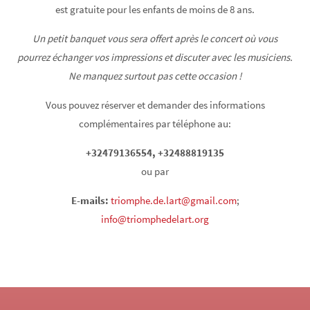
est gratuite pour les enfants de moins de 8 ans.
Un petit banquet vous sera offert après le concert où vous
pourrez échanger vos impressions et discuter avec les musiciens.
Ne manquez surtout pas cette occasion !
Vous pouvez réserver et demander des informations
complémentaires par téléphone au:
+32479136554, +32488819135
ou par
E-mails:
triomphe.de.lart@gmail.com
;
info@triomphedelart.org