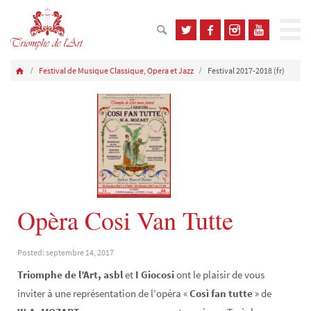
Festival de Musique Classique, Opera et Jazz
Festival 2017-2018 (fr)
Opèra Cosi Van Tutte
Posted: septembre 14, 2017
Triomphe de l’Art, asbl
et
I Giocosi
ont le plaisir de vous
inviter à une représentation de l’opéra «
Così fan tutte
» de