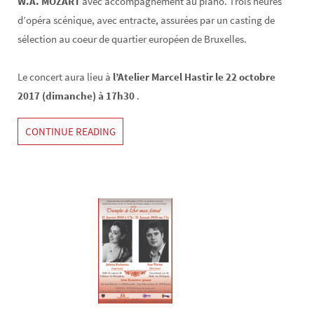
W.A. MOZART
avec accompagnement au piano. Trois heures
d’opéra scénique, avec entracte, assurées par un casting de
sélection au coeur de quartier européen de Bruxelles.
Le concert aura lieu à
l’Atelier Marcel Hastir le 22 octobre
2017 (dimanche) à 17h30
.
CONTINUE READING