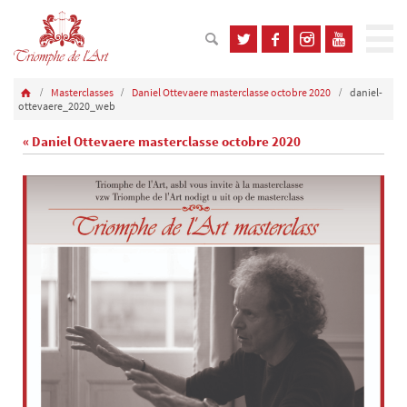
Masterclasses
Daniel Ottevaere masterclasse octobre 2020
daniel-
ottevaere_2020_web
« Daniel Ottevaere masterclasse octobre 2020