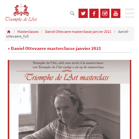
Masterclasses
Daniel Ottevaere masterclasse janvier 2021
daniel-
ottevaere_full
« Daniel Ottevaere masterclasse janvier 2021