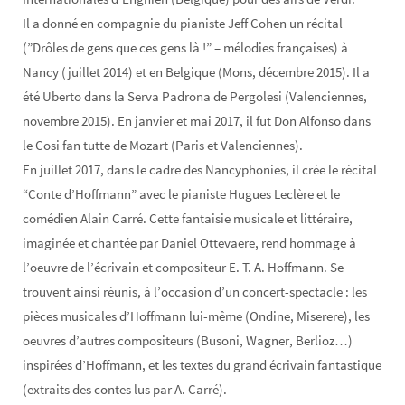
Il a donné en compagnie du pianiste Jeff Cohen un récital
(”Drôles de gens que ces gens là !” – mélodies françaises) à
Nancy (juillet 2014) et en Belgique (Mons, décembre 2015). Il a
été Uberto dans la Serva Padrona de Pergolesi (Valenciennes,
novembre 2015). En janvier et mai 2017, il fut Don Alfonso dans
le Cosi fan tutte de Mozart (Paris et Valenciennes).
En juillet 2017, dans le cadre des Nancyphonies, il crée le récital
“Conte d’Hoffmann” avec le pianiste Hugues Leclère et le
comédien Alain Carré. Cette fantaisie musicale et littéraire,
imaginée et chantée par Daniel Ottevaere, rend hommage à
l’oeuvre de l’écrivain et compositeur E. T. A. Hoffmann. Se
trouvent ainsi réunis, à l’occasion d’un concert-spectacle : les
pièces musicales d’Hoffmann lui-même (Ondine, Miserere), les
oeuvres d’autres compositeurs (Busoni, Wagner, Berlioz…)
inspirées d’Hoffmann, et les textes du grand écrivain fantastique
(extraits des contes lus par A. Carré).