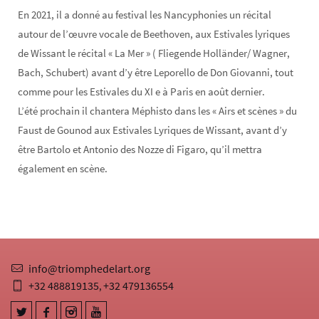
En 2021, il a donné au festival les Nancyphonies un récital
autour de l’œuvre vocale de Beethoven, aux Estivales lyriques
de Wissant le récital « La Mer » ( Fliegende Holländer/ Wagner,
Bach, Schubert) avant d’y être Leporello de Don Giovanni, tout
comme pour les Estivales du XI e à Paris en août dernier.
L’été prochain il chantera Méphisto dans les « Airs et scènes » du
Faust de Gounod aux Estivales Lyriques de Wissant, avant d’y
être Bartolo et Antonio des Nozze di Figaro, qu’il mettra
également en scène.
info@triomphedelart.org
+32 488819135
+32 479136554
,