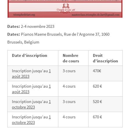
Dates:
2-4 novembre 2023
Dates:
Pianos Maene Brussels, Rue de l’Argonne 37, 1060
Brussels, Belgium
Date d’inscription
Nombre
Droit
de cours
d’inscription
Inscription jusqu’au
1
3 cours
470€
août 2023
Inscription jusqu’au
1
4 cours
620 €
août 2023
Inscription jusqu’au
1
3 cours
520 €
octobre 2023
Inscription jusqu’au
1
4 cours
670 €
octobre 2023