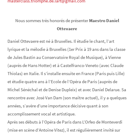
masterclass.triomphe.de.lart@gmail.com
Nous sommes très honorés de présenter
Maestro Daniel
Ottevaere
Daniel Ottevaere est né à Bruxelles. Il étudie le chant, l’art
lyrique et la mélodie à Bruxelles (1er Prix à 19 ans dans la classe
de Jules Bastin au Conservatoire Royal de Musique), à Vienne
(auprès de Hans Hotter) et à Castelfranco-Veneto (avec Claude
Thiolas) en Italie. Il s’installe ensuite en France (Paris puis Lille)
et étudie quatre ans à l’Ecole de l’Opéra de Paris (auprès de
Michel Sénéchal et de Denise Dupleix) et avec Daniel Delarue. Sa
rencontre avec José Van Dam (son maître actuel), il y a quelques
années, s’avère d’une importance décisive quant à son
accomplissement vocal et artistique.
Après ses débuts à l’Opéra de Paris dans L’Orfeo de Monteverdi
(mise en scène d’Antoine Vitez), il est régulièrement invité sur