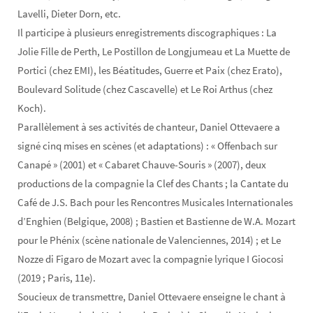
Lavelli, Dieter Dorn, etc.
Il participe à plusieurs enregistrements discographiques : La
Jolie Fille de Perth, Le Postillon de Longjumeau et La Muette de
Portici (chez EMI), les Béatitudes, Guerre et Paix (chez Erato),
Boulevard Solitude (chez Cascavelle) et Le Roi Arthus (chez
Koch).
Parallèlement à ses activités de chanteur, Daniel Ottevaere a
signé cinq mises en scènes (et adaptations) : « Offenbach sur
Canapé » (2001) et « Cabaret Chauve-Souris » (2007), deux
productions de la compagnie la Clef des Chants ; la Cantate du
Café de J.S. Bach pour les Rencontres Musicales Internationales
d’Enghien (Belgique, 2008) ; Bastien et Bastienne de W.A. Mozart
pour le Phénix (scène nationale de Valenciennes, 2014) ; et Le
Nozze di Figaro de Mozart avec la compagnie lyrique I Giocosi
(2019 ; Paris, 11e).
Soucieux de transmettre, Daniel Ottevaere enseigne le chant à