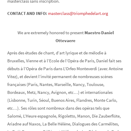
masterclass sans inscription.
CONTACT AND INFO:
masterclass@triomphedelart.org
We are extremely honored to present
Maestro Daniel
Ottevaere
Après des études de chant, d’art lyrique et de mélodie à
Bruxelles, Vienne et à l’Ecole de l’Opéra de Paris, Daniel fait ses
débuts à l’Opéra de Paris dans L’Orfeo Monteverdi (avec Antoine
Vitez), et devient l’invité permanent de nombreuses scènes
françaises (Paris, Nantes, Marseille, Nancy, Toulouse,
Bordeaux, Metz, Nancy, Avignon, etc…) et internationales
(Lisbonne, Turin, Séoul, Buenos Aires, Flandres, Monte Carlo,
etc…). Ses rôles sont nombreux dans des opéras tels que
Salomé, L’Heure espagnole, Rigoletto, Manon, Die Zauberflöte,
Ariadne auf Naxos, La Belle Hélène, Dialogues des Carmélites,