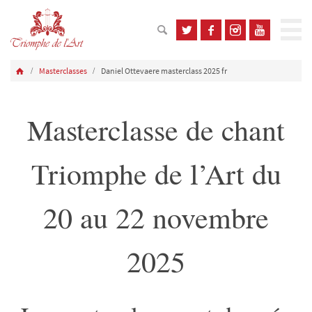
Masterclasses
Daniel Ottevaere masterclass 2025 fr
Masterclasse de chant
Triomphe de l’Art du
20 au 22 novembre
2025