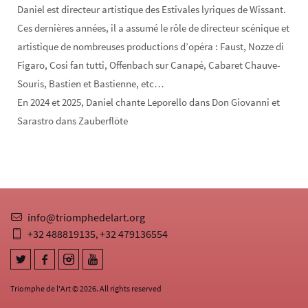
Daniel est directeur artistique des Estivales lyriques de Wissant.
Ces dernières années, il a assumé le rôle de directeur scénique et
artistique de nombreuses productions d’opéra : Faust, Nozze di
Figaro, Cosi fan tutti, Offenbach sur Canapé, Cabaret Chauve-
Souris, Bastien et Bastienne, etc…
En 2024 et 2025, Daniel chante Leporello dans Don Giovanni et
Sarastro dans Zauberflöte
info@triomphedelart.org
+32 488819135
+32 479136554
,
Triomphe de l'Art © 2026. All rights reserved