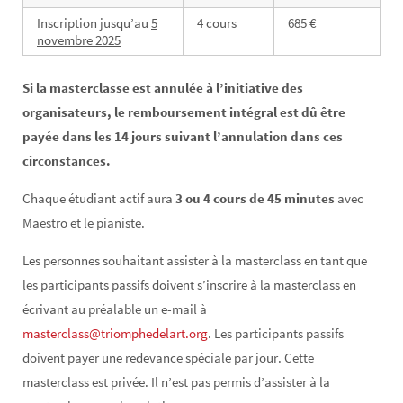
Inscription jusqu’au
5
4 cours
685 €
novembre 2025
Si la masterclasse est annulée à l’initiative des
organisateurs, le remboursement intégral est dû être
payée dans les 14 jours suivant l’annulation dans ces
circonstances.
Chaque étudiant actif aura
3 ou 4 cours de 45 minutes
avec
Maestro et le pianiste.
Les personnes souhaitant assister à la masterclass en tant que
les participants passifs doivent s’inscrire à la masterclass en
écrivant au préalable un e-mail à
masterclass@triomphedelart.org
. Les participants passifs
doivent payer une redevance spéciale par jour. Cette
masterclass est privée. Il n’est pas permis d’assister à la