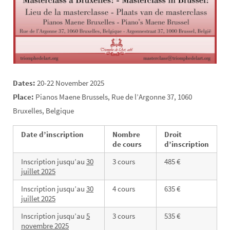
Dates:
20-22 November 2025
Place:
Pianos Maene Brussels, Rue de l’Argonne 37, 1060
Bruxelles, Belgique
Date d’inscription
Nombre
Droit
de cours
d’inscription
Inscription jusqu’au
30
3 cours
485 €
juillet
2025
Inscription jusqu’au
30
4 cours
635 €
juillet 2025
Inscription jusqu’au
5
3 cours
535 €
novembre 2025