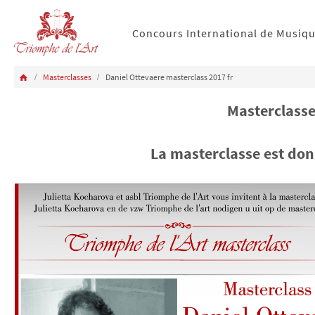
Concours International de Musiq
Masterclasses
Daniel Ottevaere masterclass 2017 fr
Masterclasse
La masterclasse est don