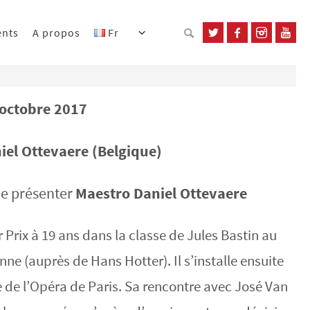
ents
A propos
Fr
 octobre 2017
iel Ottevaere (Belgique)
e présenter
Maestro Daniel Ottevaere
r Prix à 19 ans dans la classe de Jules Bastin au
ne (auprès de Hans Hotter). Il s’installe ensuite
e de l’Opéra de Paris. Sa rencontre avec José Van