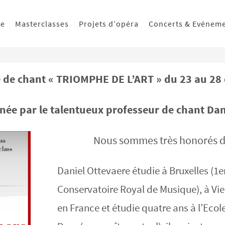
ue
Masterclasses
Projets d’opéra
Concerts & Evénem
 de chant « TRIOMPHE DE L’ART » du 23 au 28
née par le talentueux professeur de chant Dan
Nous sommes très honorés d
Daniel Ottevaere étudie à Bruxelles (1e
Conservatoire Royal de Musique), à Vien
en France et étudie quatre ans à l’Ecol