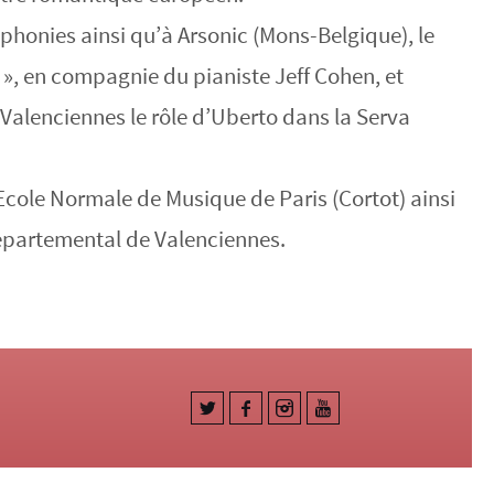
honies ainsi qu’à Arsonic (Mons-Belgique), le
à », en compagnie du pianiste Jeff Cohen, et
Valenciennes le rôle d’Uberto dans la Serva
’Ecole Normale de Musique de Paris (Cortot) ainsi
épartemental de Valenciennes.