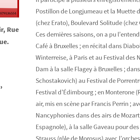
Postillon de Longjumeau et la Muette de
(chez Erato), Boulevard Solitude (chez 
ir, Rue
Ces dernières saisons, on a pu l’entend
ue.
Café à Bruxelles ; en récital dans Diabo
Winterreise, à Paris et au Festival des
Dam à la salle Flagey à Bruxelles ; dan
Schostakovich) au Festival de Porrentru
,
Festival d’Édimbourg ; en Monterone (R
air, mis en scène par Francis Perrin ; a
Nancyphonies dans des airs de Mozart 
Espagnole), à la salle Gaveau pour de
Strauss (rôle de Morosus) avec l’orch