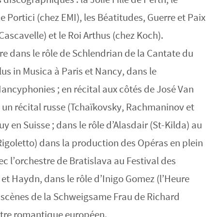
 Portici (chez EMI), les Béatitudes, Guerre et Paix
Cascavelle) et le Roi Arthus (chez Koch).
re dans le rôle de Schlendrian de la Cantate du
lus in Musica à Paris et Nancy, dans le
 Nancyphonies ; en récital aux côtés de José Van
s un récital russe (Tchaïkovsky, Rachmaninov et
y en Suisse ; dans le rôle d’Alasdair (St-Kilda) au
igoletto) dans la production des Opéras en plein
vec l’orchestre de Bratislava au Festival des
et Haydn, dans le rôle d’Inigo Gomez (l’Heure
s scènes de la Schweigsame Frau de Richard
estre romantique européen.