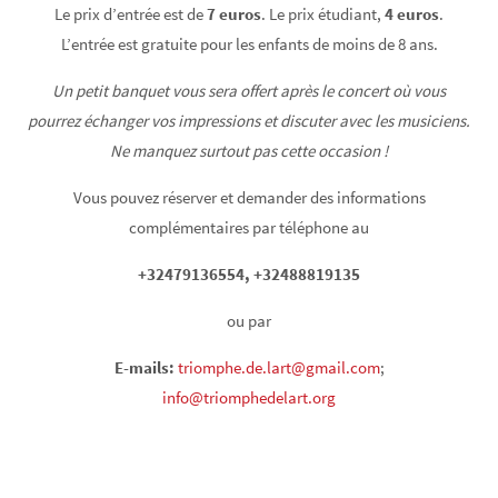
Le prix d’entrée est de
7 euros
. Le prix étudiant,
4 euros
.
L’entrée est gratuite pour les enfants de moins de 8 ans.
Un petit banquet vous sera offert après le concert où vous
pourrez échanger vos impressions et discuter avec les musiciens.
Ne manquez surtout pas cette occasion !
Vous pouvez réserver et demander des informations
complémentaires par téléphone au
+32479136554, +32488819135
ou par
E-mails:
triomphe.de.lart@gmail.com
;
info@triomphedelart.org