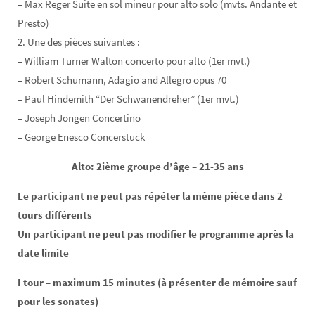
– Max Reger Suite en sol mineur pour alto solo (mvts. Andante et
Presto)
2. Une des pièces suivantes :
– William Turner Walton concerto pour alto (1er mvt.)
– Robert Schumann, Adagio and Allegro opus 70
– Paul Hindemith “Der Schwanendreher” (1er mvt.)
– Joseph Jongen Concertino
– George Enesco Concerstück
Alto: 2ième groupe d’âge – 21-35 ans
Le participant ne peut pas répéter la même pièce dans 2
tours différents
Un participant ne peut pas modifier le programme après la
date limite
I tour – maximum 15 minutes (à présenter de mémoire sauf
pour les sonates)