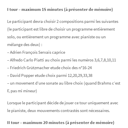
I tour – maximum 15 minutes (à présenter de mémoire)
Le participant devra choisir 2 compositions parmi les suivantes
(le participant est libre de choisir un programme entièrement
solo, ou entièrement un programme avec pianiste ou un
mélange des deux) :
– Adrien François Servais caprice
– Alfredo Carlo Piatti au choix parmi les numéros 3,6,7,8,10,11
– Friedrich Grützmacher etude choix des n°16-24
– David Popper etude choix parmi 12,20,29,33,38
– un movement d’une sonate au libre choix (quand Brahms c’est
F, pas mi mineur)
Lorsque le participant décide de jouer ce tour uniquement avec
le pianiste, deux mouvements contrastés sont nécessaires.
II tour – maximum 20 minutes (à présenter de mémoire)