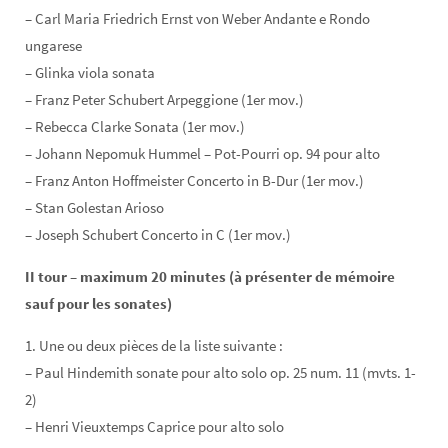
– Carl Maria Friedrich Ernst von Weber Andante e Rondo
ungarese
– Glinka viola sonata
– Franz Peter Schubert Arpeggione (1er mov.)
– Rebecca Clarke Sonata (1er mov.)
– Johann Nepomuk Hummel – Pot-Pourri op. 94 pour alto
– Franz Anton Hoffmeister Concerto in B-Dur (1er mov.)
– Stan Golestan Arioso
– Joseph Schubert Concerto in C (1er mov.)
II tour – maximum 20 minutes (à présenter de mémoire
sauf pour les sonates)
1. Une ou deux pièces de la liste suivante :
– Paul Hindemith sonate pour alto solo op. 25 num. 11 (mvts. 1-
2)
– Henri Vieuxtemps Caprice pour alto solo