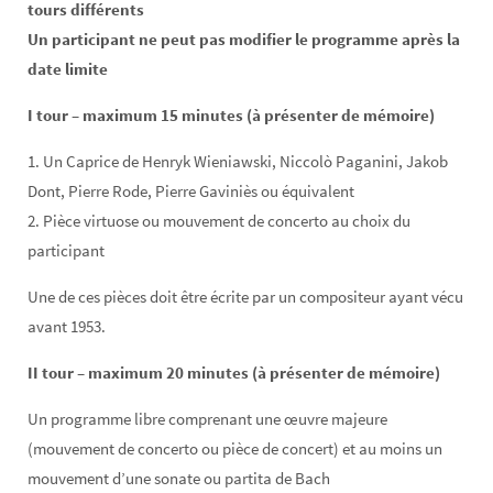
tours différents
Un participant ne peut pas modifier le programme après la
date limite
I tour – maximum 15 minutes (à présenter de mémoire)
1. Un Caprice de Henryk Wieniawski, Niccolò Paganini, Jakob
Dont, Pierre Rode, Pierre Gaviniès ou équivalent
2. Pièce virtuose ou mouvement de concerto au choix du
participant
Une de ces pièces doit être écrite par un compositeur ayant vécu
avant 1953.
II tour – maximum 20 minutes (à présenter de mémoire)
Un programme libre comprenant une œuvre majeure
(mouvement de concerto ou pièce de concert) et au moins un
mouvement d’une sonate ou partita de Bach