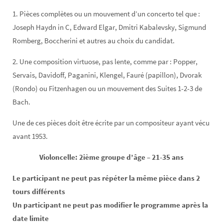
1. Pièces complètes ou un mouvement d’un concerto tel que :
Joseph Haydn in C, Edward Elgar, Dmitri Kabalevsky, Sigmund
Romberg, Boccherini et autres au choix du candidat.
2. Une composition virtuose, pas lente, comme par : Popper,
Servais, Davidoff, Paganini, Klengel, Fauré (papillon), Dvorak
(Rondo) ou Fitzenhagen ou un mouvement des Suites 1-2-3 de
Bach.
Une de ces pièces doit être écrite par un compositeur ayant vécu
avant 1953.
Violoncelle: 2ième groupe d’âge – 21-35 ans
Le participant ne peut pas répéter la même pièce dans 2
tours différents
Un participant ne peut pas modifier le programme après la
date limite