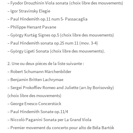
– Fyodor Drouzhinin Viola sonata (choix libre des mouvements)
– Igor Stravinsky Elegie
– Paul Hindemith op.11 num 5- Passacaglia
– Philippe Hersant Pavane
– György Kurtág Signes op.5 (choix libre des mouvements)
– Paul Hindemith sonata op.25 num 11 (mov. 3-4)
– György Ligeti Sonata (choix libre des mouvements).
2. Une ou deux pièces de la liste suivante :
– Robert Schumann Märchenbilder
– Benjamin Britten Lachrymae
– Sergei Prokoffiev Romeo and Juliette (arr.by Borisovsky)
(choix libre des mouvements)
– George Enesco Concerstück
– Paul Hindemith Sonate op.11/4
– Niccolò Paganini Sonata per La Grand Viola
– Premier movement du concerto pour alto de Béla Bartók