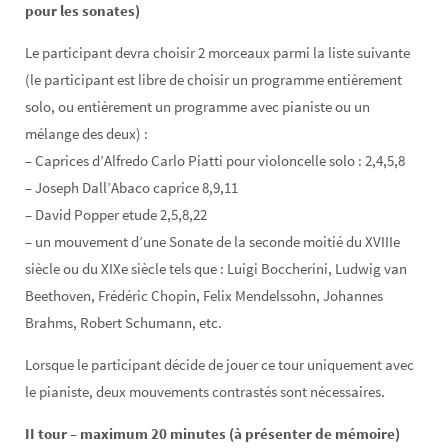
pour les sonates)
Le participant devra choisir 2 morceaux parmi la liste suivante
(le participant est libre de choisir un programme entièrement
solo, ou entièrement un programme avec pianiste ou un
mélange des deux) :
– Caprices d’Alfredo Carlo Piatti pour violoncelle solo : 2,4,5,8
– Joseph Dall’Abaco caprice 8,9,11
– David Popper etude 2,5,8,22
– un mouvement d’une Sonate de la seconde moitié du XVIIIe
siècle ou du XIXe siècle tels que : Luigi Boccherini, Ludwig van
Beethoven, Frédéric Chopin, Felix Mendelssohn, Johannes
Brahms, Robert Schumann, etc.
Lorsque le participant décide de jouer ce tour uniquement avec
le pianiste, deux mouvements contrastés sont nécessaires.
II tour – maximum 20 minutes (à présenter de mémoire)