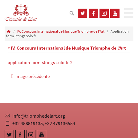
IV. Concours International de Musique Triomphe de l’Art
Application
form Strings Solo fr
« IV. Concours International de Musique Triomphe de l’Art
application-form-strings-solo-fr-2
Image précédente
info@triomphedelart.org
+32 488819135
+32 479136554
,