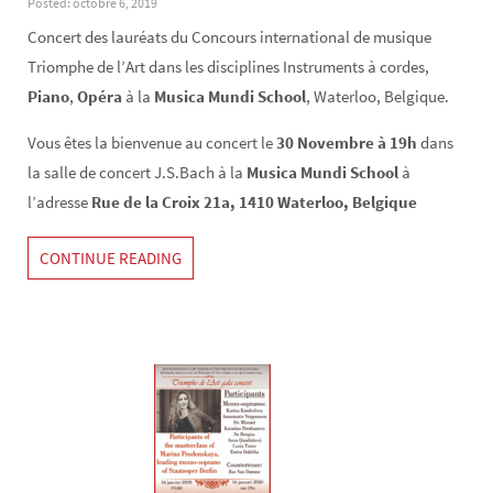
Posted: octobre 6, 2019
Concert des lauréats du Concours international de musique
Triomphe de l’Art dans les disciplines Instruments à cordes,
Piano
,
Opéra
à la
Musica Mundi School
, Waterloo, Belgique.
Vous êtes la bienvenue au concert le
30 Novembre à 19h
dans
la salle de concert J.S.Bach à la
Musica Mundi School
à
l’adresse
Rue de la Croix 21a, 1410 Waterloo, Belgique
CONTINUE READING