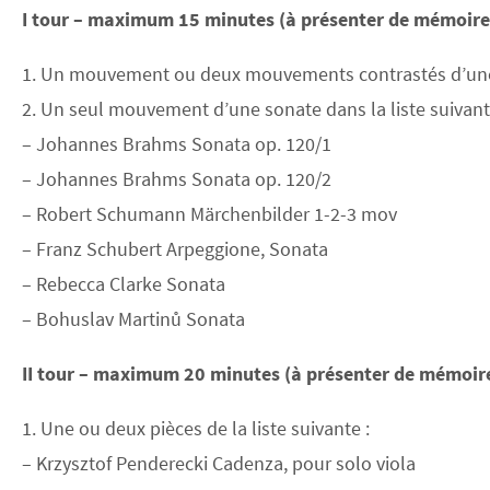
I tour – maximum 15 minutes (à présenter de mémoire 
1. Un mouvement ou deux mouvements contrastés d’une S
2. Un seul mouvement d’une sonate dans la liste suivant
– Johannes Brahms Sonata op. 120/1
– Johannes Brahms Sonata op. 120/2
– Robert Schumann Märchenbilder 1-2-3 mov
– Franz Schubert Arpeggione, Sonata
– Rebecca Clarke Sonata
– Bohuslav Martinů Sonata
II tour – maximum 20 minutes (à présenter de mémoire
1. Une ou deux pièces de la liste suivante :
– Krzysztof Penderecki Cadenza, pour solo viola