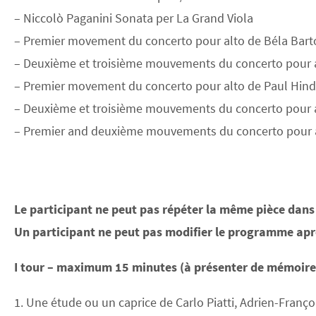
– Niccolò Paganini Sonata per La Grand Viola
– Premier movement du concerto pour alto de Béla Bartó
– Deuxième et troisième mouvements du concerto pour al
– Premier movement du concerto pour alto de Paul Hi
– Deuxième et troisième mouvements du concerto pour 
– Premier and deuxième mouvements du concerto pour al
Le participant ne peut pas répéter la même pièce dans 
Un participant ne peut pas modifier le programme aprè
I tour – maximum 15 minutes (à présenter de mémoire 
1. Une étude ou un caprice de Carlo Piatti, Adrien-Franço