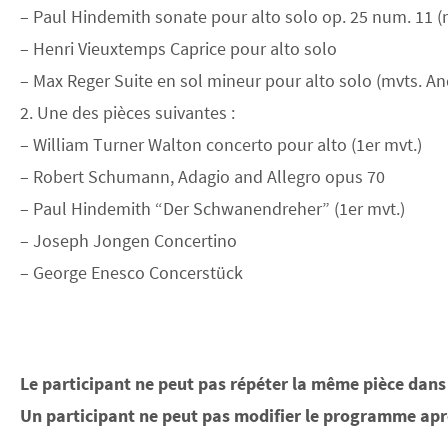
– Paul Hindemith sonate pour alto solo op. 25 num. 11 (m
– Henri Vieuxtemps Caprice pour alto solo
– Max Reger Suite en sol mineur pour alto solo (mvts. An
2. Une des pièces suivantes :
– William Turner Walton concerto pour alto (1er mvt.)
– Robert Schumann, Adagio and Allegro opus 70
– Paul Hindemith “Der Schwanendreher” (1er mvt.)
– Joseph Jongen Concertino
– George Enesco Concerstück
Le participant ne peut pas répéter la même pièce dans 
Un participant ne peut pas modifier le programme aprè