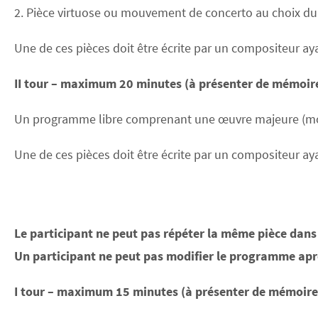
2. Pièce virtuose ou mouvement de concerto au choix du 
Une de ces pièces doit être écrite par un compositeur ay
II tour – maximum 20 minutes (à présenter de mémoir
Un programme libre comprenant une œuvre majeure (mou
Une de ces pièces doit être écrite par un compositeur ay
Le participant ne peut pas répéter la même pièce dans 
Un participant ne peut pas modifier le programme aprè
I tour – maximum 15 minutes (à présenter de mémoire 