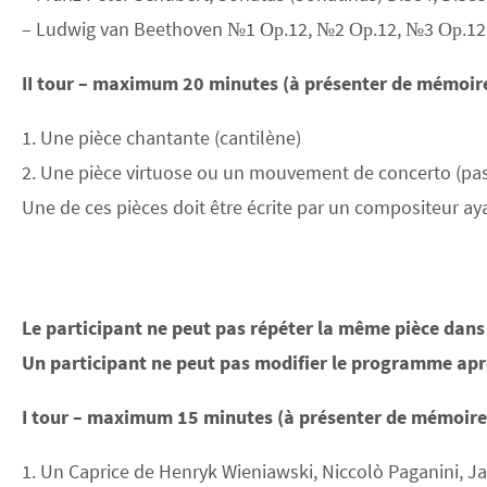
– Ludwig van Beethoven №1 Ор.12, №2 Ор.12, №3 Ор.12
II tour – maximum 20 minutes (à présenter de mémoir
1. Une pièce chantante (cantilène)
2. Une pièce virtuose ou un mouvement de concerto (p
Une de ces pièces doit être écrite par un compositeur ay
Le participant ne peut pas répéter la même pièce dans 
Un participant ne peut pas modifier le programme aprè
I tour – maximum 15 minutes (à présenter de mémoire
1. Un Caprice de Henryk Wieniawski, Niccolò Paganini, Ja