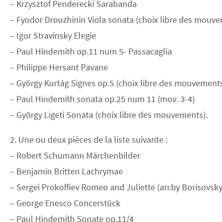
– Krzysztof Penderecki Sarabanda
– Fyodor Drouzhinin Viola sonata (choix libre des mouv
– Igor Stravinsky Elegie
– Paul Hindemith op.11 num 5- Passacaglia
– Philippe Hersant Pavane
– György Kurtág Signes op.5 (choix libre des mouvement
– Paul Hindemith sonata op.25 num 11 (mov. 3-4)
– György Ligeti Sonata (choix libre des mouvements).
2. Une ou deux pièces de la liste suivante :
– Robert Schumann Märchenbilder
– Benjamin Britten Lachrymae
– Sergei Prokoffiev Romeo and Juliette (arr.by Borisovsk
– George Enesco Concerstück
– Paul Hindemith Sonate op.11/4