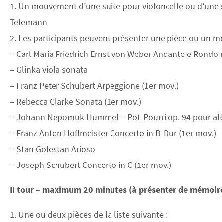
1. Un mouvement d’une suite pour violoncelle ou d’une 
Telemann
2. Les participants peuvent présenter une pièce ou un mo
– Carl Maria Friedrich Ernst von Weber Andante e Rondo
– Glinka viola sonata
– Franz Peter Schubert Arpeggione (1er mov.)
– Rebecca Clarke Sonata (1er mov.)
– Johann Nepomuk Hummel – Pot-Pourri op. 94 pour al
– Franz Anton Hoffmeister Concerto in B-Dur (1er mov.)
– Stan Golestan Arioso
– Joseph Schubert Concerto in C (1er mov.)
II tour – maximum 20 minutes (à présenter de mémoire
1. Une ou deux pièces de la liste suivante :