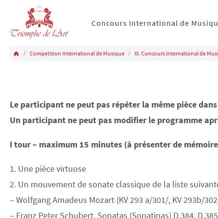
Concours International de Musiq
Competition International de Musique
XI. Concours International de Mu
Le participant ne peut pas répéter la même pièce dans 
Un participant ne peut pas modifier le programme aprè
I tour – maximum 15 minutes (à présenter de mémoire 
1. Une pièce virtuose
2. Un mouvement de sonate classique de la liste suivante
– Wolfgang Amadeus Mozart (KV 293 a/301/, KV 293b/302/, K
– Franz Peter Schubert, Sonatas (Sonatinas) D.384, D.385,