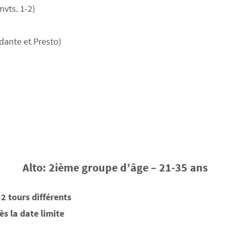
vts. 1-2)
dante et Presto)
Alto: 2ième groupe d’âge – 21-35 ans
2 tours différents
s la date limite