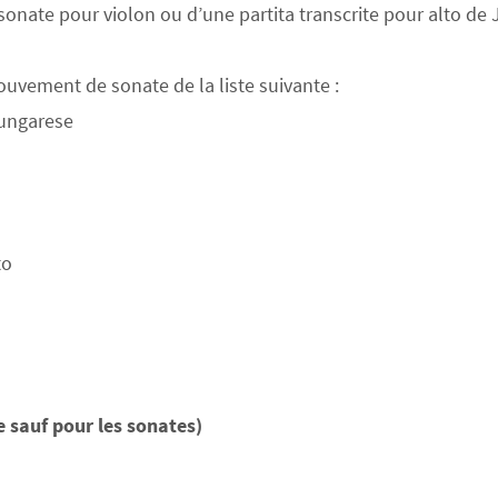
sonate pour violon ou d’une partita transcrite pour alto 
uvement de sonate de la liste suivante :
 ungarese
to
 sauf pour les sonates)