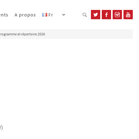
ents
A propos
Fr
rogramme et répertoire 2026
/)