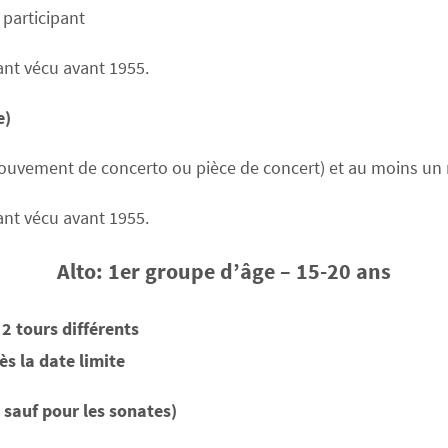
participant
ant vécu avant 1955.
e)
vement de concerto ou pièce de concert) et au moins un
ant vécu avant 1955.
Alto: 1er groupe d’âge – 15-20 ans
2 tours différents
s la date limite
sauf pour les sonates)