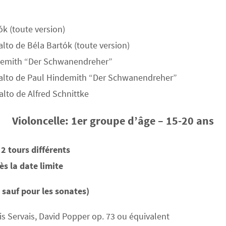
k (toute version)
to de Béla Bartók (toute version)
ndemith “Der Schwanendreher”
alto de Paul Hindemith “Der Schwanendreher”
to de Alfred Schnittke
Violoncelle: 1er groupe d’âge – 15-20 ans
2 tours différents
s la date limite
sauf pour les sonates)
is Servais, David Popper op. 73 ou équivalent