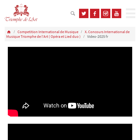
Competition International de Musique
X. Concours International de
Musique Triomphe de l’Art ( Opéra et Lied duo )
Video-2025 fr